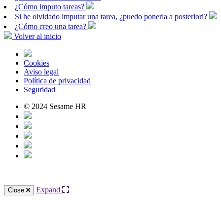
¿Cómo imputo tareas?
Si he olvidado imputar una tarea, ¿puedo ponerla a posteriori?
¿Cómo creo una tarea?
Volver al inicio
Cookies
Aviso legal
Política de privacidad
Seguridad
© 2024 Sesame HR
Expand
Close