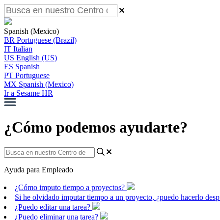
Spanish (Mexico)
BR
Portuguese (Brazil)
IT
Italian
US
English (US)
ES
Spanish
PT
Portuguese
MX
Spanish (Mexico)
Ir a Sesame HR
¿Cómo podemos ayudarte?
Ayuda para Empleado
¿Cómo imputo tiempo a proyectos?
Si he olvidado imputar tiempo a un proyecto, ¿puedo hacerlo des
¿Puedo editar una tarea?
¿Puedo eliminar una tarea?