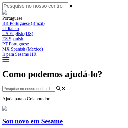
Portuguese
BR
Portuguese (Brazil)
IT
Italian
US
English (US)
ES
Spanish
PT
Portuguese
MX
Spanish (Mexico)
Ir para Sesame HR
Como podemos ajudá-lo?
Ajuda para o Colaborador
Sou novo em Sesame