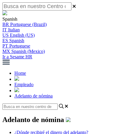
Spanish
BR
Portuguese (Brazil)
IT
Italian
US
English (US)
ES
Spanish
PT
Portuguese
MX
Spanish (Mexico)
Ir a Sesame HR
Home
Empleado
Adelanto de nómina
Adelanto de nómina
¿Dónde recibiré el dinero del adelanto?