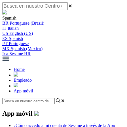
Spanish
BR
Portuguese (Brazil)
IT
Italian
US
English (US)
ES
Spanish
PT
Portuguese
MX
Spanish (Mexico)
Ir a Sesame HR
Home
Empleado
App móvil
App móvil
¿Cómo accedo a mi cuenta de Sesame a través de la App