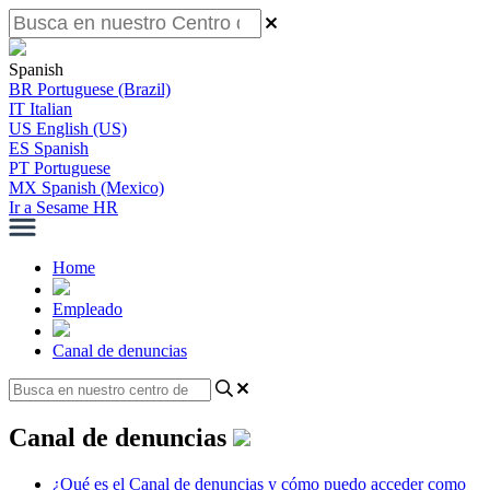
Spanish
BR
Portuguese (Brazil)
IT
Italian
US
English (US)
ES
Spanish
PT
Portuguese
MX
Spanish (Mexico)
Ir a Sesame HR
Home
Empleado
Canal de denuncias
Canal de denuncias
¿Qué es el Canal de denuncias y cómo puedo acceder como