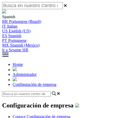
Spanish
BR
Portuguese (Brazil)
IT
Italian
US
English (US)
ES
Spanish
PT
Portuguese
MX
Spanish (Mexico)
Ir a Sesame HR
Home
Administrador
Configuración de empresa
Configuración de empresa
Conoce Configuración de empresa