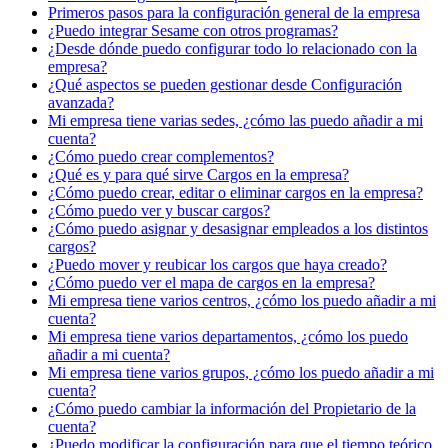
Primeros pasos para la configuración general de la empresa
¿Puedo integrar Sesame con otros programas?
¿Desde dónde puedo configurar todo lo relacionado con la
empresa?
¿Qué aspectos se pueden gestionar desde Configuración
avanzada?
Mi empresa tiene varias sedes, ¿cómo las puedo añadir a mi
cuenta?
¿Cómo puedo crear complementos?
¿Qué es y para qué sirve Cargos en la empresa?
¿Cómo puedo crear, editar o eliminar cargos en la empresa?
¿Cómo puedo ver y buscar cargos?
¿Cómo puedo asignar y desasignar empleados a los distintos
cargos?
¿Puedo mover y reubicar los cargos que haya creado?
¿Cómo puedo ver el mapa de cargos en la empresa?
Mi empresa tiene varios centros, ¿cómo los puedo añadir a mi
cuenta?
Mi empresa tiene varios departamentos, ¿cómo los puedo
añadir a mi cuenta?
Mi empresa tiene varios grupos, ¿cómo los puedo añadir a mi
cuenta?
¿Cómo puedo cambiar la información del Propietario de la
cuenta?
¿Puedo modificar la configuración para que el tiempo teórico