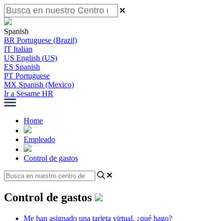
Spanish
BR
Portuguese (Brazil)
IT
Italian
US
English (US)
ES
Spanish
PT
Portuguese
MX
Spanish (Mexico)
Ir a Sesame HR
Home
Empleado
Control de gastos
Control de gastos
Me han asignado una tarjeta virtual, ¿qué hago?