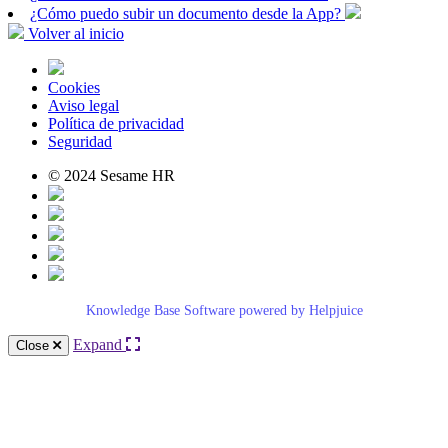
¿Cómo puedo subir un documento desde la App?
Volver al inicio
Cookies
Aviso legal
Política de privacidad
Seguridad
© 2024 Sesame HR
Knowledge Base Software powered by Helpjuice
Expand
Close