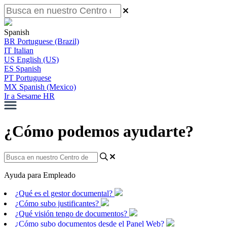
Spanish
BR
Portuguese (Brazil)
IT
Italian
US
English (US)
ES
Spanish
PT
Portuguese
MX
Spanish (Mexico)
Ir a Sesame HR
¿Cómo podemos ayudarte?
Ayuda para Empleado
¿Qué es el gestor documental?
¿Cómo subo justificantes?
¿Qué visión tengo de documentos?
¿Cómo subo documentos desde el Panel Web?