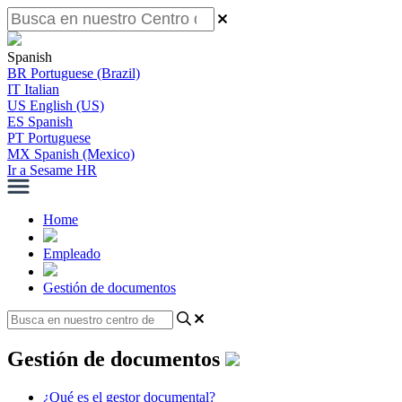
Spanish
BR
Portuguese (Brazil)
IT
Italian
US
English (US)
ES
Spanish
PT
Portuguese
MX
Spanish (Mexico)
Ir a Sesame HR
Home
Empleado
Gestión de documentos
Gestión de documentos
¿Qué es el gestor documental?