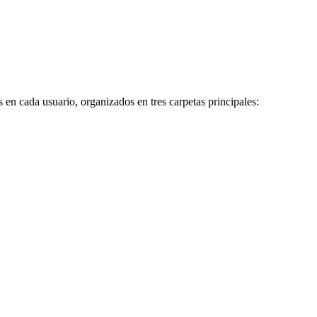
s
en
cada
usuario
,
organizados
en
tres
carpetas
principales
: