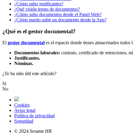
¿Cómo subo justificantes?
¿Qué visión tengo de documentos?
¿Cómo subo documentos desde el Panel Web?
¿Cómo puedo subir un documento desde la App?
¿Qué es el gestor documental?
El
gestor
documental
es
el
espacio
donde
tienes
almacenados
todos
Documentos
laborales
:
contrato
,
certificado
de
retenciones
,
n
Justificantes
.
N
ó
minas
.
¿Te ha sido útil este artículo?
Sí
No
Cookies
Aviso legal
Política de privacidad
Seguridad
© 2024 Sesame HR