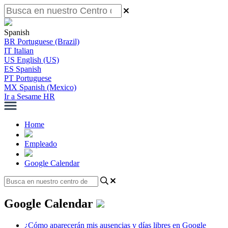
Spanish
BR
Portuguese (Brazil)
IT
Italian
US
English (US)
ES
Spanish
PT
Portuguese
MX
Spanish (Mexico)
Ir a Sesame HR
Home
Empleado
Google Calendar
Google Calendar
¿Cómo aparecerán mis ausencias y días libres en Google