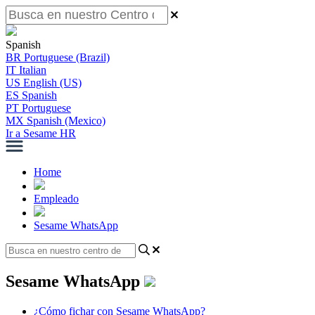
Spanish
BR
Portuguese (Brazil)
IT
Italian
US
English (US)
ES
Spanish
PT
Portuguese
MX
Spanish (Mexico)
Ir a Sesame HR
Home
Empleado
Sesame WhatsApp
Sesame WhatsApp
¿Cómo fichar con Sesame WhatsApp?