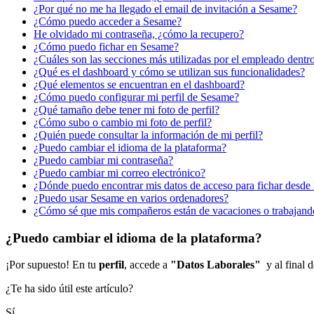
¿Por qué no me ha llegado el email de invitación a Sesame?
¿Cómo puedo acceder a Sesame?
He olvidado mi contraseña, ¿cómo la recupero?
¿Cómo puedo fichar en Sesame?
¿Cuáles son las secciones más utilizadas por el empleado dent
¿Qué es el dashboard y cómo se utilizan sus funcionalidades?
¿Qué elementos se encuentran en el dashboard?
¿Cómo puedo configurar mi perfil de Sesame?
¿Qué tamaño debe tener mi foto de perfil?
¿Cómo subo o cambio mi foto de perfil?
¿Quién puede consultar la información de mi perfil?
¿Puedo cambiar el idioma de la plataforma?
¿Puedo cambiar mi contraseña?
¿Puedo cambiar mi correo electrónico?
¿Dónde puedo encontrar mis datos de acceso para fichar desde 
¿Puedo usar Sesame en varios ordenadores?
¿Cómo sé que mis compañeros están de vacaciones o trabajand
¿Puedo cambiar el idioma de la plataforma?
¡
Por
supuesto
!
En
tu
perfil
,
accede
a
"
Datos
Laborales
"
y
al
final
d
¿Te ha sido útil este artículo?
Sí