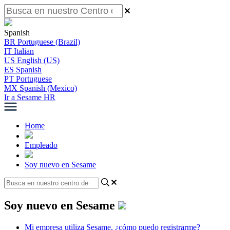
Spanish
BR
Portuguese (Brazil)
IT
Italian
US
English (US)
ES
Spanish
PT
Portuguese
MX
Spanish (Mexico)
Ir a Sesame HR
Home
Empleado
Soy nuevo en Sesame
Soy nuevo en Sesame
Mi empresa utiliza Sesame, ¿cómo puedo registrarme?