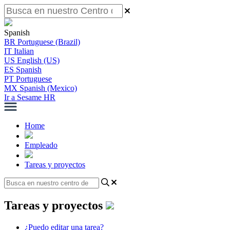
Spanish
BR
Portuguese (Brazil)
IT
Italian
US
English (US)
ES
Spanish
PT
Portuguese
MX
Spanish (Mexico)
Ir a Sesame HR
Home
Empleado
Tareas y proyectos
Tareas y proyectos
¿Puedo editar una tarea?