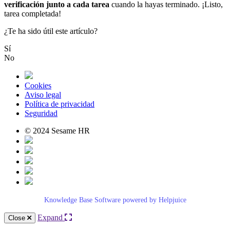
verificaci
ó
n
junto
a
cada
tarea
cuando
la
hayas
terminado
.
¡
Listo
,
tarea
completada
!
¿Te ha sido útil este artículo?
Sí
No
Cookies
Aviso legal
Política de privacidad
Seguridad
© 2024 Sesame HR
Knowledge Base Software powered by Helpjuice
Expand
Close