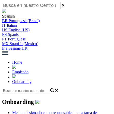
Spanish
BR
Portuguese (Brazil)
IT
Italian
US
English (US)
ES
Spanish
PT
Portuguese
MX
Spanish (Mexico)
Ir a Sesame HR
Home
Empleado
Onboarding
Onboarding
Me han designado como responsable de una tarea de