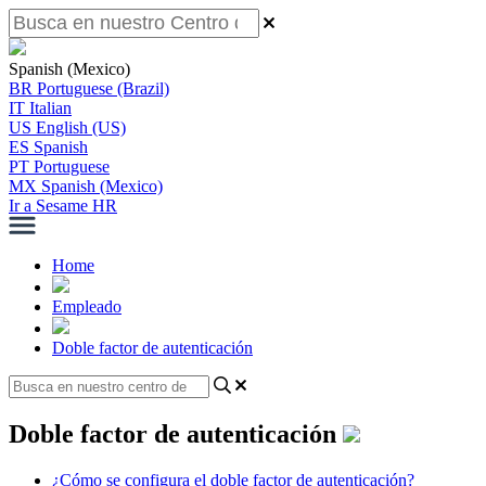
Spanish (Mexico)
BR
Portuguese (Brazil)
IT
Italian
US
English (US)
ES
Spanish
PT
Portuguese
MX
Spanish (Mexico)
Ir a Sesame HR
Home
Empleado
Doble factor de autenticación
Doble factor de autenticación
¿Cómo se configura el doble factor de autenticación?