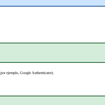
(
por
ejemplo
,
Google
Authenticator
)
.