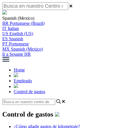
Spanish (Mexico)
BR
Portuguese (Brazil)
IT
Italian
US
English (US)
ES
Spanish
PT
Portuguese
MX
Spanish (Mexico)
Ir a Sesame HR
Home
Empleado
Control de gastos
Control de gastos
¿Cómo añadir gastos de kilometraje?