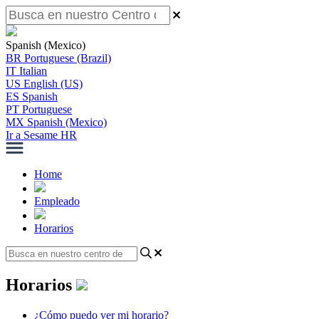
Spanish (Mexico)
BR
Portuguese (Brazil)
IT
Italian
US
English (US)
ES
Spanish
PT
Portuguese
MX
Spanish (Mexico)
Ir a Sesame HR
Home
Empleado
Horarios
Horarios
¿Cómo puedo ver mi horario?