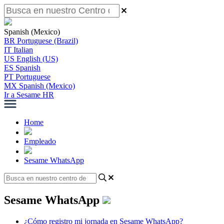
Spanish (Mexico)
BR
Portuguese (Brazil)
IT
Italian
US
English (US)
ES
Spanish
PT
Portuguese
MX
Spanish (Mexico)
Ir a Sesame HR
Home
Empleado
Sesame WhatsApp
Sesame WhatsApp
¿Cómo registro mi jornada en Sesame WhatsApp?