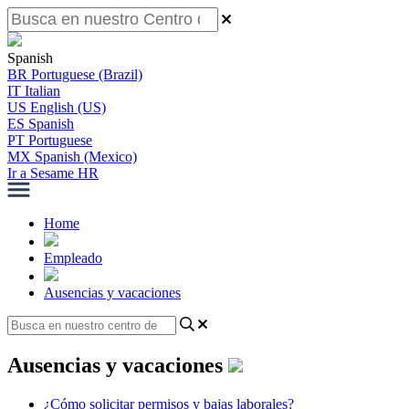
Spanish
BR
Portuguese (Brazil)
IT
Italian
US
English (US)
ES
Spanish
PT
Portuguese
MX
Spanish (Mexico)
Ir a Sesame HR
Home
Empleado
Ausencias y vacaciones
Ausencias y vacaciones
¿Cómo solicitar permisos y bajas laborales?