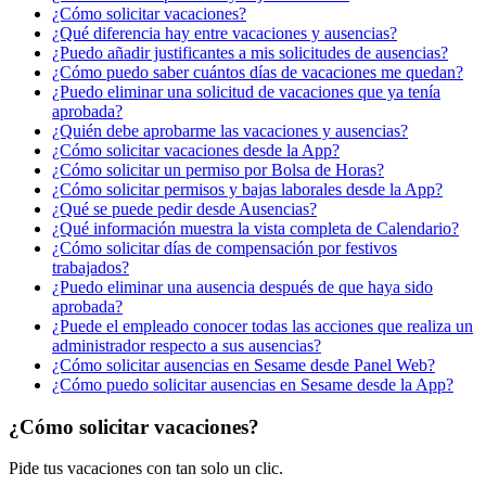
¿Cómo solicitar vacaciones?
¿Qué diferencia hay entre vacaciones y ausencias?
¿Puedo añadir justificantes a mis solicitudes de ausencias?
¿Cómo puedo saber cuántos días de vacaciones me quedan?
¿Puedo eliminar una solicitud de vacaciones que ya tenía
aprobada?
¿Quién debe aprobarme las vacaciones y ausencias?
¿Cómo solicitar vacaciones desde la App?
¿Cómo solicitar un permiso por Bolsa de Horas?
¿Cómo solicitar permisos y bajas laborales desde la App?
¿Qué se puede pedir desde Ausencias?
¿Qué información muestra la vista completa de Calendario?
¿Cómo solicitar días de compensación por festivos
trabajados?
¿Puedo eliminar una ausencia después de que haya sido
aprobada?
¿Puede el empleado conocer todas las acciones que realiza un
administrador respecto a sus ausencias?
¿Cómo solicitar ausencias en Sesame desde Panel Web?
¿Cómo puedo solicitar ausencias en Sesame desde la App?
¿Cómo solicitar vacaciones?
Pide
tus
vacaciones
con
tan
solo
un
clic
.