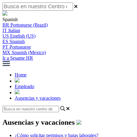
Spanish
BR
Portuguese (Brazil)
IT
Italian
US
English (US)
ES
Spanish
PT
Portuguese
MX
Spanish (Mexico)
Ir a Sesame HR
Home
Empleado
Ausencias y vacaciones
Ausencias y vacaciones
¿Cómo solicitar permisos y bajas laborales?