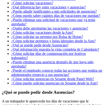
¿Cómo solicitar vacaciones?
¿Qué diferencia hay entre vacaciones y ausencias?
¿Puedo añadir justificantes a mis solicitudes de ausencias?
¿Cómo puedo saber cuántos días de vacaciones me quedan?
¿Puedo eliminar una solicitud de vacaciones que ya tenía
aprobada?
¿Quién debe aprobarme las vacaciones y ausencias?
¿Cómo solicitar vacaciones desde la App?
¿Cómo solicitar un permiso por Bolsa de Horas?
¿Cómo solicitar permisos y bajas laborales desde la App?
¿Qué se puede pedir desde Ausencias?
¿Qué información muestra la vista completa de Calendario?
¿Cómo solicitar días de compensación por festivos
trabajados?
¿Puedo eliminar una ausencia después de que haya sido
aprobada?
¿Puede el empleado conocer todas las acciones que realiza un
administrador respecto a sus ausencias?
¿Cómo solicitar ausencias en Sesame desde Panel Web?
¿Cómo puedo solicitar ausencias en Sesame desde la App?
¿Qué se puede pedir desde Ausencias?
A
un
trabajador
le
aparecer
á
n
los
d
í
as
de
vacaciones
que
le