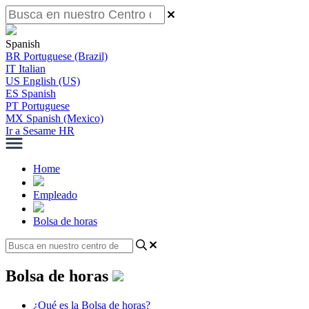
Spanish
BR
Portuguese (Brazil)
IT
Italian
US
English (US)
ES
Spanish
PT
Portuguese
MX
Spanish (Mexico)
Ir a Sesame HR
Home
Empleado
Bolsa de horas
Bolsa de horas
¿Qué es la Bolsa de horas?