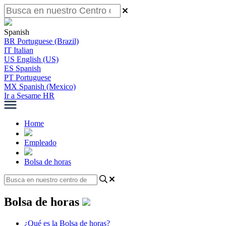
Spanish
BR
Portuguese (Brazil)
IT
Italian
US
English (US)
ES
Spanish
PT
Portuguese
MX
Spanish (Mexico)
Ir a Sesame HR
Home
Empleado
Bolsa de horas
Bolsa de horas
¿Qué es la Bolsa de horas?