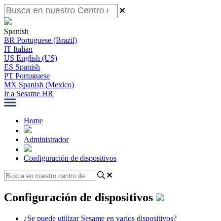
Spanish
BR
Portuguese (Brazil)
IT
Italian
US
English (US)
ES
Spanish
PT
Portuguese
MX
Spanish (Mexico)
Ir a Sesame HR
Home
Administrador
Configuración de dispositivos
Configuración de dispositivos
¿Se puede utilizar Sesame en varios dispositivos?