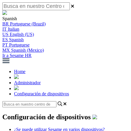
Spanish
BR
Portuguese (Brazil)
IT
Italian
US
English (US)
ES
Spanish
PT
Portuguese
MX
Spanish (Mexico)
Ir a Sesame HR
Home
Administrador
Configuración de dispositivos
Configuración de dispositivos
¿Se puede utilizar Sesame en varios dispositivos?