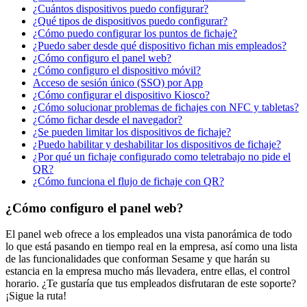
¿Cuántos dispositivos puedo configurar?
¿Qué tipos de dispositivos puedo configurar?
¿Cómo puedo configurar los puntos de fichaje?
¿Puedo saber desde qué dispositivo fichan mis empleados?
¿Cómo configuro el panel web?
¿Cómo configuro el dispositivo móvil?
Acceso de sesión único (SSO) por App
¿Cómo configurar el dispositivo Kiosco?
¿Cómo solucionar problemas de fichajes con NFC y tabletas?
¿Cómo fichar desde el navegador?
¿Se pueden limitar los dispositivos de fichaje?
¿Puedo habilitar y deshabilitar los dispositivos de fichaje?
¿Por qué un fichaje configurado como teletrabajo no pide el
QR?
¿Cómo funciona el flujo de fichaje con QR?
¿Cómo configuro el panel web?
El
panel
web
ofrece
a
los
empleados
una
vista
panor
á
mica
de
todo
lo
que
est
á
pasando
en
tiempo
real
en
la
empresa
,
as
í
como
una
lista
de
las
funcionalidades
que
conforman
Sesame
y
que
har
á
n
su
estancia
en
la
empresa
mucho
m
á
s
llevadera
,
entre
ellas
,
el
control
horario
.
¿
Te
gustar
í
a
que
tus
empleados
disfrutaran
de
este
soporte
?
¡
Sigue
la
ruta
!