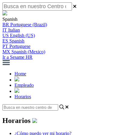
Spanish
BR
Portuguese (Brazil)
IT
Italian
US
English (US)
ES
Spanish
PT
Portuguese
MX
Spanish (Mexico)
Ir a Sesame HR
Home
Empleado
Horarios
Horarios
¿Cómo puedo ver mi horario?