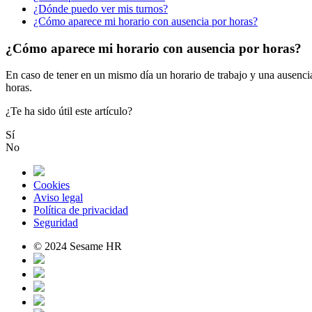
¿Dónde puedo ver mis turnos?
¿Cómo aparece mi horario con ausencia por horas?
¿Cómo aparece mi horario con ausencia por horas?
En
caso
de
tener
en
un
mismo
d
í
a
un
horario
de
trabajo
y
una
ausenci
horas
.
¿Te ha sido útil este artículo?
Sí
No
Cookies
Aviso legal
Política de privacidad
Seguridad
© 2024 Sesame HR