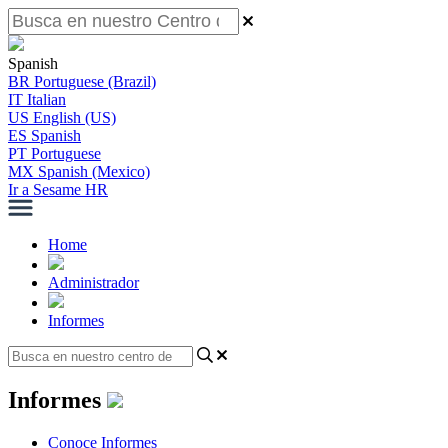
Spanish
BR
Portuguese (Brazil)
IT
Italian
US
English (US)
ES
Spanish
PT
Portuguese
MX
Spanish (Mexico)
Ir a Sesame HR
Home
Administrador
Informes
Informes
Conoce Informes