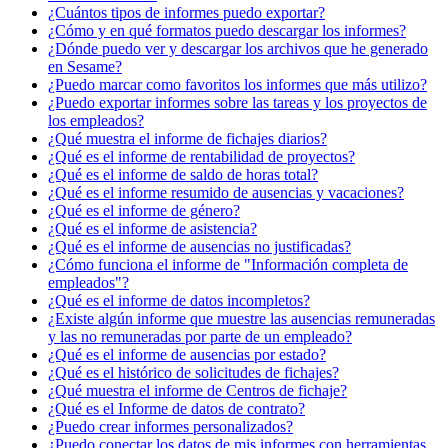
¿Cuántos tipos de informes puedo exportar?
¿Cómo y en qué formatos puedo descargar los informes?
¿Dónde puedo ver y descargar los archivos que he generado
en Sesame?
¿Puedo marcar como favoritos los informes que más utilizo?
¿Puedo exportar informes sobre las tareas y los proyectos de
los empleados?
¿Qué muestra el informe de fichajes diarios?
¿Qué es el informe de rentabilidad de proyectos?
¿Qué es el informe de saldo de horas total?
¿Qué es el informe resumido de ausencias y vacaciones?
¿Qué es el informe de género?
¿Qué es el informe de asistencia?
¿Qué es el informe de ausencias no justificadas?
¿Cómo funciona el informe de "Información completa de
empleados"?
¿Qué es el informe de datos incompletos?
¿Existe algún informe que muestre las ausencias remuneradas
y las no remuneradas por parte de un empleado?
¿Qué es el informe de ausencias por estado?
¿Qué es el histórico de solicitudes de fichajes?
¿Qué muestra el informe de Centros de fichaje?
¿Qué es el Informe de datos de contrato?
¿Puedo crear informes personalizados?
¿Puedo conectar los datos de mis informes con herramientas