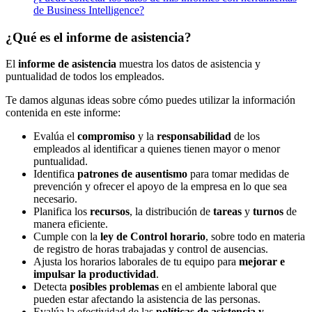
de Business Intelligence?
¿Qué es el informe de asistencia?
El
informe de asistencia
muestra los datos de asistencia y
puntualidad de todos los empleados.
Te damos algunas ideas sobre cómo puedes utilizar la información
contenida en este informe:
Evalúa el
compromiso
y la
responsabilidad
de los
empleados al identificar a quienes tienen mayor o menor
puntualidad.
Identifica
patrones de ausentismo
para tomar medidas de
prevención y ofrecer el apoyo de la empresa en lo que sea
necesario.
Planifica los
recursos
, la distribución de
tareas
y
turnos
de
manera eficiente.
Cumple con la
ley de Control horario
, sobre todo en materia
de registro de horas trabajadas y control de ausencias.
Ajusta los horarios laborales de tu equipo para
mejorar e
impulsar la productividad
.
Detecta
posibles problemas
en el ambiente laboral que
pueden estar afectando la asistencia de las personas.
Evalúa la efectividad de las
políticas de asistencia y