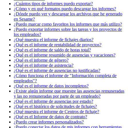
¿Cuántos tipos de informes puedo exportar?
¿Cómo y en qué formatos puedo descargar los informes?
¿Dónde puedo ver y descargar los archivos que he generado
en Sesame?
¿Puedo marcar como favoritos los informes que más utilizo?
¿Puedo exportar informes sobre las tareas y los proyectos de
los empleados?
¿Qué muestra el informe de fichajes diarios?
¿Qué es el informe de rentabilidad de proyectos?
¿Qué es el informe de saldo de horas total?
¿Qué es el informe resumido de ausencias y vacaciones?
¿Qué es el informe de género?
¿Qué es el informe de asistencia?
¿Qué es el informe de ausencias no justificadas?
¿Cómo funciona el informe de "Información completa de
empleados"?
¿Qué es el informe de datos incompletos?
¿Existe algún informe que muestre las ausencias remuneradas
y las no remuneradas por parte de un empleado?
¿Qué es el informe de ausencias por estado?
¿Qué es el histórico de solicitudes de fichajes?
¿Qué muestra el informe de Centros de fichaje?
¿Qué es el Informe de datos de contrato?
¿Puedo crear informes personalizados?
¿Puedo conectar los datos de mis informes con herramientas