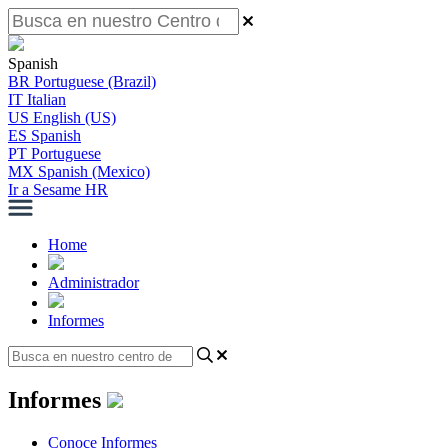
Spanish
BR
Portuguese (Brazil)
IT
Italian
US
English (US)
ES
Spanish
PT
Portuguese
MX
Spanish (Mexico)
Ir a Sesame HR
Home
Administrador
Informes
Informes
Conoce Informes