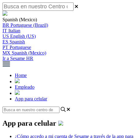
Spanish (Mexico)
BR
Portuguese (Brazil)
IT
Italian
US
English (US)
ES
Spanish
PT
Portuguese
MX
Spanish (Mexico)
Ir a Sesame HR
Home
Empleado
App para celular
App para celular
¿Cómo accedo a mi cuenta de Sesame a través de la app para