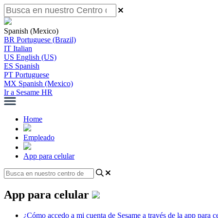
Spanish (Mexico)
BR
Portuguese (Brazil)
IT
Italian
US
English (US)
ES
Spanish
PT
Portuguese
MX
Spanish (Mexico)
Ir a Sesame HR
Home
Empleado
App para celular
App para celular
¿Cómo accedo a mi cuenta de Sesame a través de la app para ce