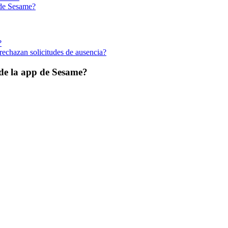
 de Sesame?
?
rechazan solicitudes de ausencia?
 de la app de Sesame?