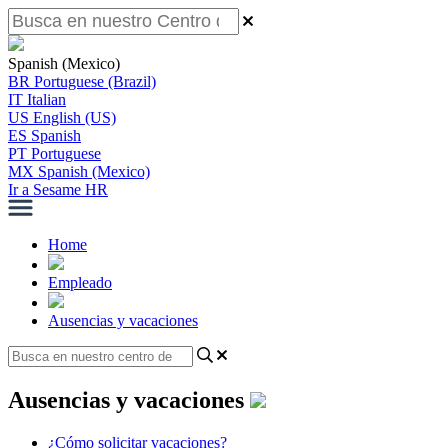
Spanish (Mexico)
BR
Portuguese (Brazil)
IT
Italian
US
English (US)
ES
Spanish
PT
Portuguese
MX
Spanish (Mexico)
Ir a Sesame HR
Home
Empleado
Ausencias y vacaciones
Ausencias y vacaciones
¿Cómo solicitar vacaciones?