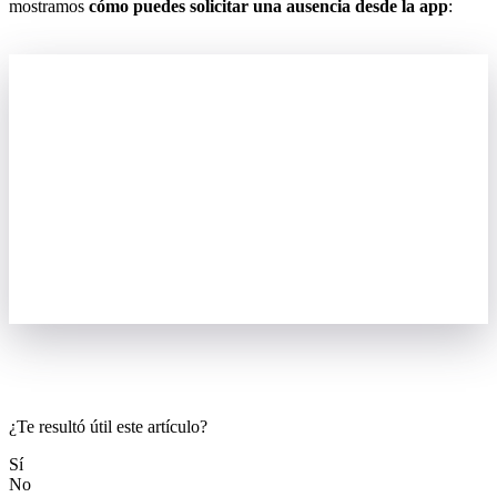
mostramos
c
ó
mo
puedes
solicitar
una
ausencia
desde
la
app
:
¿Te resultó útil este artículo?
Sí
No