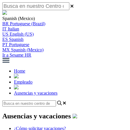
Spanish (Mexico)
BR
Portuguese (Brazil)
IT
Italian
US
English (US)
ES
Spanish
PT
Portuguese
MX
Spanish (Mexico)
Ir a Sesame HR
Home
Empleado
Ausencias y vacaciones
Ausencias y vacaciones
¿Cómo solicitar vacaciones?