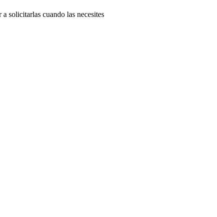
r
a
solicitarlas
cuando
las
necesites