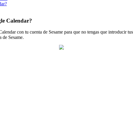
dar?
gle Calendar?
Calendar
con
tu
cuenta
de
Sesame
para
que
no
tengas
que
introducir
tus
a
de
Sesame
.