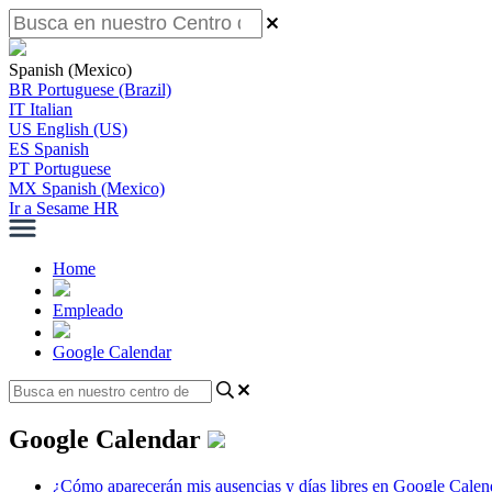
Spanish (Mexico)
BR
Portuguese (Brazil)
IT
Italian
US
English (US)
ES
Spanish
PT
Portuguese
MX
Spanish (Mexico)
Ir a Sesame HR
Home
Empleado
Google Calendar
Google Calendar
¿Cómo aparecerán mis ausencias y días libres en Google Calen