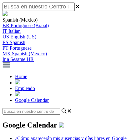
Spanish (Mexico)
BR
Portuguese (Brazil)
IT
Italian
US
English (US)
ES
Spanish
PT
Portuguese
MX
Spanish (Mexico)
Ir a Sesame HR
Home
Empleado
Google Calendar
Google Calendar
¿Cómo aparecerán mis ausencias y días libres en Google