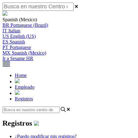
Spanish (Mexico)
BR
Portuguese (Brazil)
IT
Italian
US
English (US)
ES
Spanish
PT
Portuguese
MX
Spanish (Mexico)
Ir a Sesame HR
Home
Empleado
Registros
Registros
¿Puedo modificar mis registros?