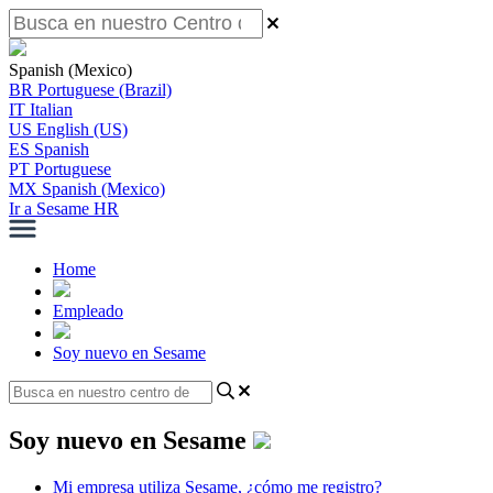
Spanish (Mexico)
BR
Portuguese (Brazil)
IT
Italian
US
English (US)
ES
Spanish
PT
Portuguese
MX
Spanish (Mexico)
Ir a Sesame HR
Home
Empleado
Soy nuevo en Sesame
Soy nuevo en Sesame
Mi empresa utiliza Sesame, ¿cómo me registro?