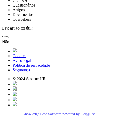
Chat
RH
Question
á
rios
Artigos
Documentos
Coworkers
Este artigo foi útil?
Sim
Não
Cookies
Aviso legal
Política de privacidade
Segurança
© 2024 Sesame HR
Knowledge Base Software powered by Helpjuice