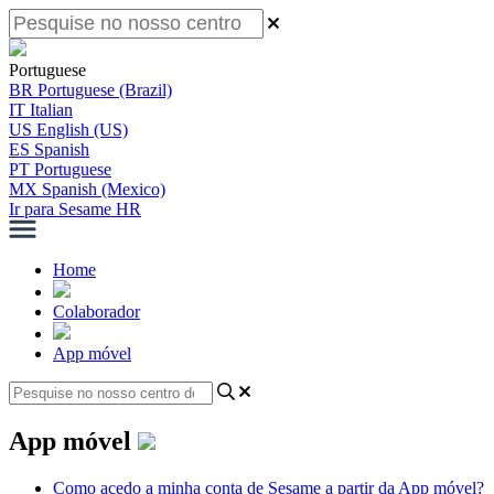
Portuguese
BR
Portuguese (Brazil)
IT
Italian
US
English (US)
ES
Spanish
PT
Portuguese
MX
Spanish (Mexico)
Ir para Sesame HR
Home
Colaborador
App móvel
App móvel
Como acedo a minha conta de Sesame a partir da App móvel?