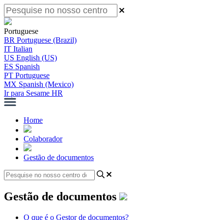
Portuguese
BR
Portuguese (Brazil)
IT
Italian
US
English (US)
ES
Spanish
PT
Portuguese
MX
Spanish (Mexico)
Ir para Sesame HR
Home
Colaborador
Gestão de documentos
Gestão de documentos
O que é o Gestor de documentos?