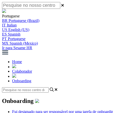
Portuguese
BR
Portuguese (Brazil)
IT
Italian
US
English (US)
ES
Spanish
PT
Portuguese
MX
Spanish (Mexico)
Ir para Sesame HR
Home
Colaborador
Onboarding
Onboarding
Fui designado para ser responsável por uma tarefa de onboardi