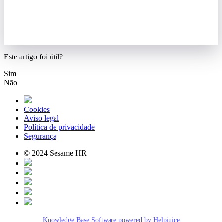
Este artigo foi útil?
Sim
Não
Cookies
Aviso legal
Política de privacidade
Segurança
© 2024 Sesame HR
Knowledge Base Software powered by Helpjuice