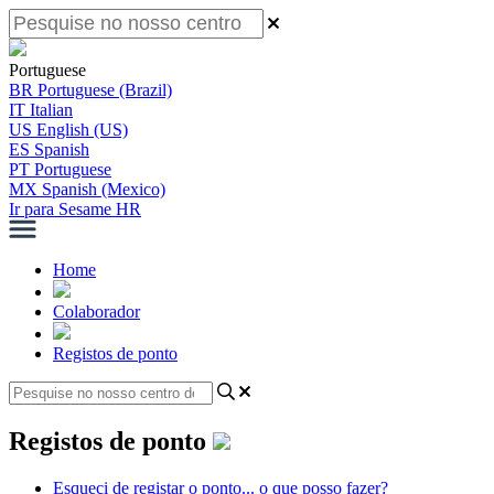
Portuguese
BR
Portuguese (Brazil)
IT
Italian
US
English (US)
ES
Spanish
PT
Portuguese
MX
Spanish (Mexico)
Ir para Sesame HR
Home
Colaborador
Registos de ponto
Registos de ponto
Esqueci de registar o ponto... o que posso fazer?