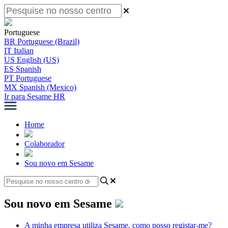
Portuguese
BR
Portuguese (Brazil)
IT
Italian
US
English (US)
ES
Spanish
PT
Portuguese
MX
Spanish (Mexico)
Ir para Sesame HR
Home
Colaborador
Sou novo em Sesame
Sou novo em Sesame
A minha empresa utiliza Sesame, como posso registar-me?