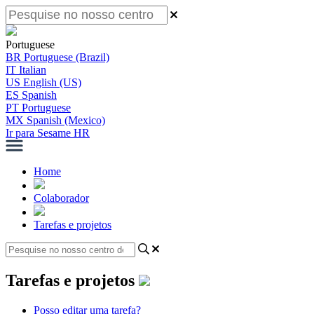
Portuguese
BR
Portuguese (Brazil)
IT
Italian
US
English (US)
ES
Spanish
PT
Portuguese
MX
Spanish (Mexico)
Ir para Sesame HR
Home
Colaborador
Tarefas e projetos
Tarefas e projetos
Posso editar uma tarefa?