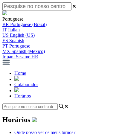
Portuguese
BR
Portuguese (Brazil)
IT
Italian
US
English (US)
ES
Spanish
PT
Portuguese
MX
Spanish (Mexico)
Ir para Sesame HR
Home
Colaborador
Horários
Horários
Onde posso ver os meus turnos?