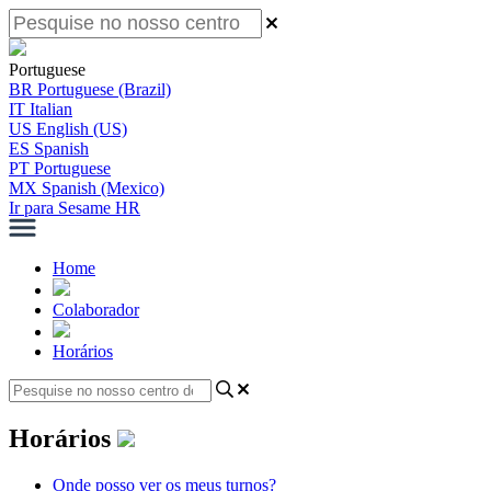
Portuguese
BR
Portuguese (Brazil)
IT
Italian
US
English (US)
ES
Spanish
PT
Portuguese
MX
Spanish (Mexico)
Ir para Sesame HR
Home
Colaborador
Horários
Horários
Onde posso ver os meus turnos?