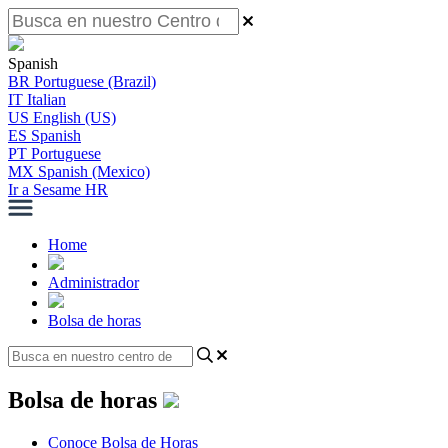
Spanish
BR
Portuguese (Brazil)
IT
Italian
US
English (US)
ES
Spanish
PT
Portuguese
MX
Spanish (Mexico)
Ir a Sesame HR
Home
Administrador
Bolsa de horas
Bolsa de horas
Conoce Bolsa de Horas