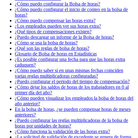
¿Cómo puedo configurar la Bolsa de horas?
¿Cómo puedo configurar el inicio de conteo en la bolsa de
horas?
¿Cómo puedo compensar las horas extra?
¿Los empleados pueden ver sus horas extra?
¿Qué tipos de compensaciones existen?
¿Puedo descargar un informe de la Bolsa de horas?
¿Cómo se usa la bolsa de horas?
¿Qué son las reglas de bolsa de horas?
Glosario de Bolsa de horas en Estadísticas
¿Es posible configurar una fecha para que las horas extra
caduquen?
¿Cómo puedo saber si en unas mismas fechas coinciden
varias reglas multiplicadoras configuradas?
¿Puedo configurar el periodo del tiempo de compensación?
¿Cómo dejar los saldos de horas de los trabajadores en 0 al
primer día del año?
¿Cómo pueden visualizar los empleados la bolsa de horas del
año anterior?
En la bolsa de horas, ¿se pueden compensar horas de meses
anteriores?
¿Puedo configurar las reglas multiplicadoras de la bolsa de
horas por unidades de horas?
¿Cómo funciona la validación de las horas extra?
¿La solicitud de validación de excedente se genera de forma