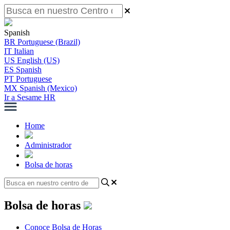
Spanish
BR
Portuguese (Brazil)
IT
Italian
US
English (US)
ES
Spanish
PT
Portuguese
MX
Spanish (Mexico)
Ir a Sesame HR
Home
Administrador
Bolsa de horas
Bolsa de horas
Conoce Bolsa de Horas