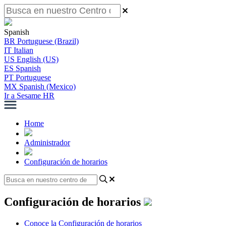
Spanish
BR
Portuguese (Brazil)
IT
Italian
US
English (US)
ES
Spanish
PT
Portuguese
MX
Spanish (Mexico)
Ir a Sesame HR
Home
Administrador
Configuración de horarios
Configuración de horarios
Conoce la Configuración de horarios