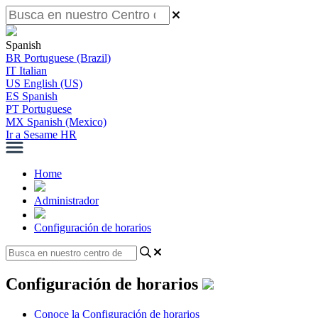
Spanish
BR
Portuguese (Brazil)
IT
Italian
US
English (US)
ES
Spanish
PT
Portuguese
MX
Spanish (Mexico)
Ir a Sesame HR
Home
Administrador
Configuración de horarios
Configuración de horarios
Conoce la Configuración de horarios