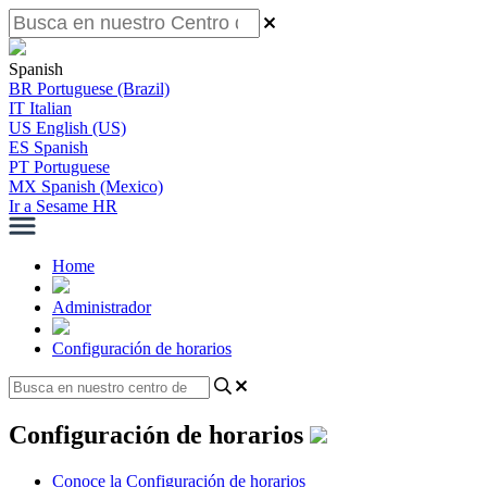
Spanish
BR
Portuguese (Brazil)
IT
Italian
US
English (US)
ES
Spanish
PT
Portuguese
MX
Spanish (Mexico)
Ir a Sesame HR
Home
Administrador
Configuración de horarios
Configuración de horarios
Conoce la Configuración de horarios