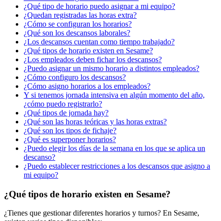
¿Qué tipo de horario puedo asignar a mi equipo?
¿Quedan registradas las horas extra?
¿Cómo se configuran los horarios?
¿Qué son los descansos laborales?
¿Los descansos cuentan como tiempo trabajado?
¿Qué tipos de horario existen en Sesame?
¿Los empleados deben fichar los descansos?
¿Puedo asignar un mismo horario a distintos empleados?
¿Cómo configuro los descansos?
¿Cómo asigno horarios a los empleados?
Y si tenemos jornada intensiva en algún momento del año,
¿cómo puedo registrarlo?
¿Qué tipos de jornada hay?
¿Qué son las horas teóricas y las horas extras?
¿Qué son los tipos de fichaje?
¿Qué es superponer horarios?
¿Puedo elegir los días de la semana en los que se aplica un
descanso?
¿Puedo establecer restricciones a los descansos que asigno a
mi equipo?
¿Qué tipos de horario existen en Sesame?
¿
Tienes
que
gestionar
diferentes
horarios
y
turnos
?
En
Sesame
,