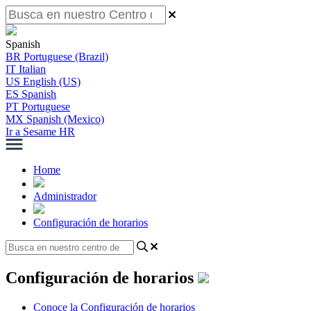
Spanish
BR
Portuguese (Brazil)
IT
Italian
US
English (US)
ES
Spanish
PT
Portuguese
MX
Spanish (Mexico)
Ir a Sesame HR
Home
Administrador
Configuración de horarios
Configuración de horarios
Conoce la Configuración de horarios