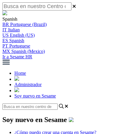
Spanish
BR
Portuguese (Brazil)
IT
Italian
US
English (US)
ES
Spanish
PT
Portuguese
MX
Spanish (Mexico)
Ir a Sesame HR
Home
Administrador
Soy nuevo en Sesame
Soy nuevo en Sesame
¿Cómo puedo crear una cuenta en Sesame?